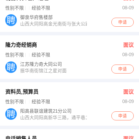
08-09
性别不限
经验不限
御泉华府售楼部
申请
山西大同阳高金光南街与张大公路交汇处
隆力奇经销商
面议
08-09
性别不限
经验不限
江苏隆力奇大同公司
申请
振华南街锦江之星对面
资料员,预算员
面议
08-09
性别不限
经验不限
阳高县联谊建筑21分公司
申请
山西大同阳高新华三路，通平巷二十号
电话销售人员
面议