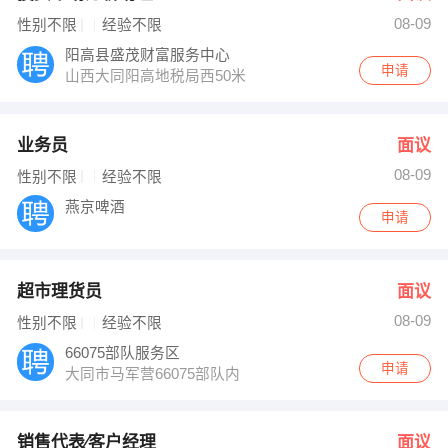
08-09
性别不限
经验不限
阳高县盛茂财富服务中心
申请
山西大同阳高地税局西50米
业务员
面议
08-09
性别不限
经验不限
燕京啤酒
申请
超市理货员
面议
08-09
性别不限
经验不限
66075部队服务区
申请
大同市马军营66075部队内
销售代表∕客户经理
面议