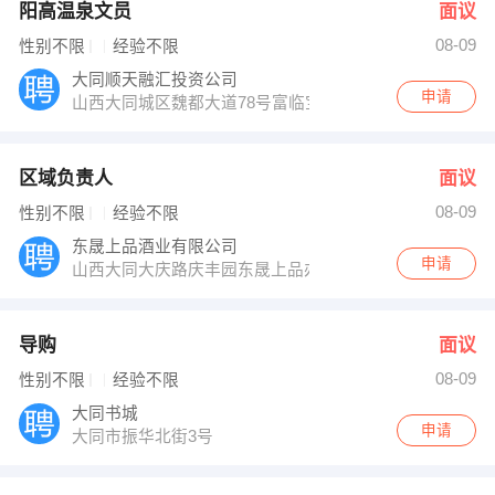
阳高温泉文员
面议
08-09
性别不限
经验不限
大同顺天融汇投资公司
申请
山西大同城区魏都大道78号富临宝城B座1410
区域负责人
面议
08-09
性别不限
经验不限
东晟上品酒业有限公司
申请
山西大同大庆路庆丰园东晟上品办事处
导购
面议
08-09
性别不限
经验不限
大同书城
申请
大同市振华北街3号