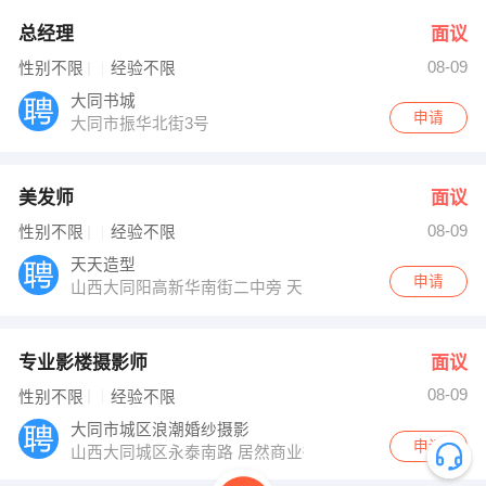
总经理
面议
08-09
性别不限
经验不限
大同书城
申请
大同市振华北街3号
美发师
面议
08-09
性别不限
经验不限
天天造型
申请
山西大同阳高新华南街二中旁 天天造型
专业影楼摄影师
面议
08-09
性别不限
经验不限
大同市城区浪潮婚纱摄影
申请
山西大同城区永泰南路 居然商业街 1-6号