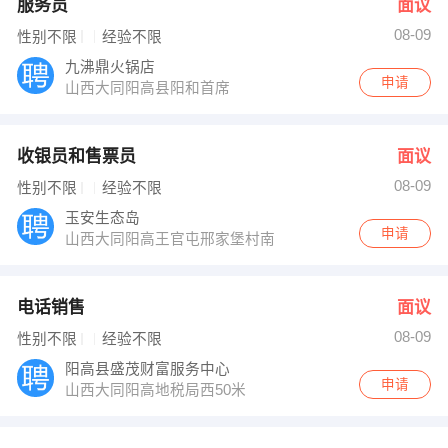
服务员
面议
08-09
性别不限
经验不限
九沸鼎火锅店
申请
山西大同阳高县阳和首席
收银员和售票员
面议
08-09
性别不限
经验不限
玉安生态岛
申请
山西大同阳高王官屯邢家堡村南
电话销售
面议
08-09
性别不限
经验不限
阳高县盛茂财富服务中心
申请
山西大同阳高地税局西50米