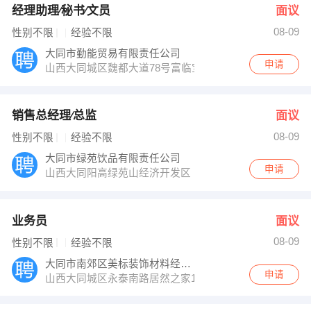
经理助理∕秘书∕文员
面议
08-09
性别不限
经验不限
大同市勤能贸易有限责任公司
申请
山西大同城区魏都大道78号富临宝城B座503
销售总经理∕总监
面议
08-09
性别不限
经验不限
大同市绿苑饮品有限责任公司
申请
山西大同阳高绿苑山经济开发区
业务员
面议
08-09
性别不限
经验不限
大同市南郊区美标装饰材料经销部
申请
山西大同城区永泰南路居然之家1006号