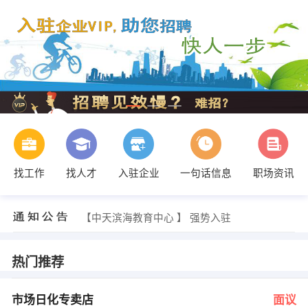
找工作
找人才
入驻企业
一句话信息
职场资讯
2543554208 发布 [业务员 ] 招聘信息
【大同名扬企业电视台 】 强势入驻
【中天滨海教育中心 】 强势入驻
【江苏隆力奇大同公司 】 强势入驻
【大同书城 】 强势入驻
【杭州松研电器有限公司 】 强势入驻
热门推荐
牛女士 发布 [市场日化专卖店 ] 招聘信息
李先生 发布 [招收羊倌 ] 招聘信息
李学刚 发布 [饲料销售业务员 ] 招聘信息
市场日化专卖店
面议