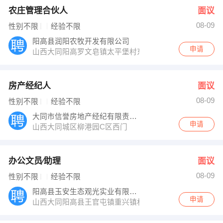
农庄管理合伙人
面议
08-09
性别不限
经验不限
阳高县润阳农牧开发有限公司
申请
山西大同阳高罗文皂镇太平堡村东北
房产经纪人
面议
08-09
性别不限
经验不限
大同市信誉房地产经纪有限责任公司
申请
山西大同城区柳港园C区西门
办公文员∕助理
面议
08-09
性别不限
经验不限
阳高县玉安生态观光实业有限公司
申请
山西大同阳高县王官屯镇重兴镇村东